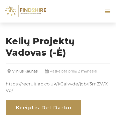
Kelių Projektų
Vadovas (-Ė)
Vilnius,Kaunas
Paskelbta prieš 2 mėnesiai
https://recruitlab.co.uk/i/Galvyde/job/j3mZWX
Vp/