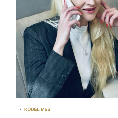
KODĖL MES